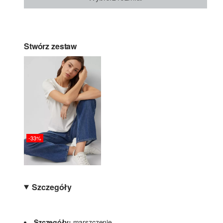
Stwórz zestaw
-33%
Szczegóły
Szczegóły:
marszczenie