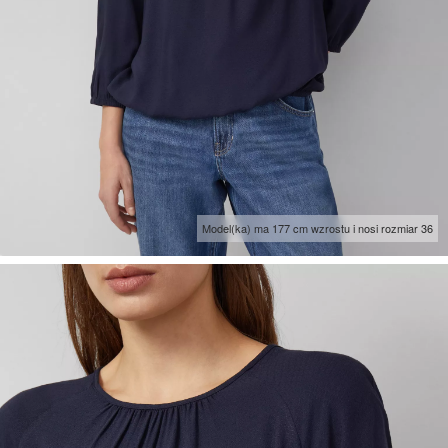
Model(ka) ma 177 cm wzrostu i nosi rozmiar 36