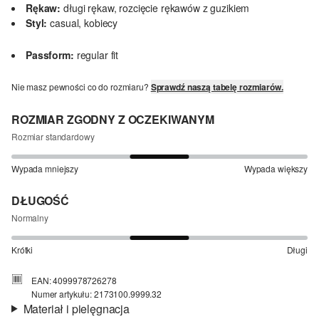
Rękaw:
długi rękaw, rozcięcie rękawów z guzikiem
Styl:
casual, kobiecy
Passform:
regular fit
Nie masz pewności co do rozmiaru?
Sprawdź naszą tabelę rozmiarów.
ROZMIAR ZGODNY Z OCZEKIWANYM
Rozmiar standardowy
Wypada mniejszy
Wypada większy
DŁUGOŚĆ
Normalny
Krótki
Długi
EAN: 4099978726278
Numer artykułu: 2173100.9999.32
Materiał i pielęgnacja