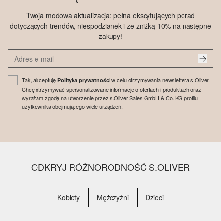
Twoja modowa aktualizacja: pełna ekscytujących porad
dotyczących trendów, niespodzianek i ze zniżką 10% na następne
zakupy!
Tak, akceptuję
w celu otrzymywania newslettera s.Oliver.
Polityka prywatności
Chcę otrzymywać spersonalizowane informacje o ofertach i produktach oraz
wyrażam zgodę na utworzenie przez s.Oliver Sales GmbH & Co. KG profilu
użytkownika obejmującego wiele urządzeń.
ODKRYJ RÓŻNORODNOŚĆ S.OLIVER
Kobiety
Mężczyźni
Dzieci