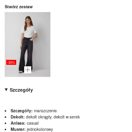
Stwórz zestaw
-20%
Szczegóły
Szczegóły:
marszczenie
Dekolt:
dekolt okrągły, dekolt w serek
Anlass:
casual
Muster:
jednokolorowy