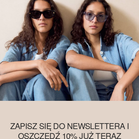
ZAPISZ SIĘ DO NEWSLETTERA I
OSZCZĘDŹ 10% JUŻ TERAZ