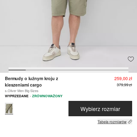
Bermudy o luźnym kroju z
259,00 zł
kieszeniami cargo
379,99 zł
s.Oliver Men Big Sizes
·
WYPRZEDANE
ZRÓWNOWAŻONY
Wybierz rozmiar
Tabela rozmiarów