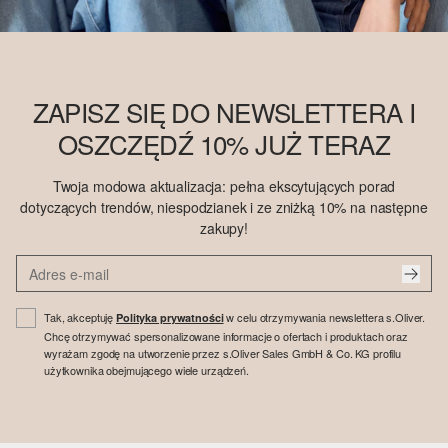
ZAPISZ SIĘ DO NEWSLETTERA I
OSZCZĘDŹ 10% JUŻ TERAZ
Twoja modowa aktualizacja: pełna ekscytujących porad
dotyczących trendów, niespodzianek i ze zniżką 10% na następne
zakupy!
Tak, akceptuję
w celu otrzymywania newslettera s.Oliver.
Polityka prywatności
Chcę otrzymywać spersonalizowane informacje o ofertach i produktach oraz
wyrażam zgodę na utworzenie przez s.Oliver Sales GmbH & Co. KG profilu
użytkownika obejmującego wiele urządzeń.