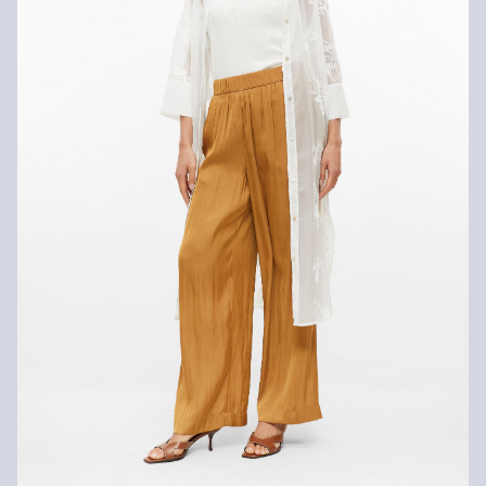
Nie czyścić chemicznie
Nie prasować