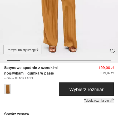
Pomysł na stylizację
Satynowe spodnie z szerokimi
199,00 zł
nogawkami i gumką w pasie
379,99 zł
s.Oliver BLACK LABEL
Wybierz rozmiar
Tabela rozmiarów
Stwórz zestaw