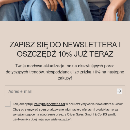
ZAPISZ SIĘ DO NEWSLETTERA I
OSZCZĘDŹ 10% JUŻ TERAZ
Twoja modowa aktualizacja: pełna ekscytujących porad
dotyczących trendów, niespodzianek i ze zniżką 10% na następne
zakupy!
Tak, akceptuję
w celu otrzymywania newslettera s.Oliver.
Polityka prywatności
Chcę otrzymywać spersonalizowane informacje o ofertach i produktach oraz
wyrażam zgodę na utworzenie przez s.Oliver Sales GmbH & Co. KG profilu
użytkownika obejmującego wiele urządzeń.