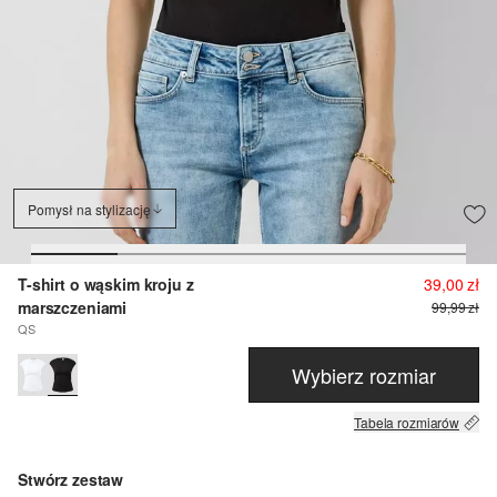
Pomysł na stylizację
T-shirt o wąskim kroju z
39,00 zł
marszczeniami
99,99 zł
QS
Wybierz rozmiar
Tabela rozmiarów
Stwórz zestaw