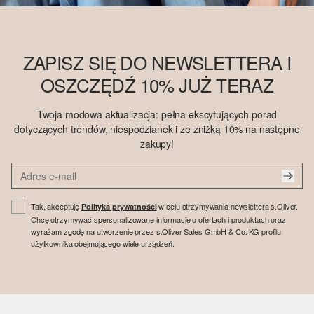
ZAPISZ SIĘ DO NEWSLETTERA I
OSZCZĘDŹ 10% JUŻ TERAZ
Twoja modowa aktualizacja: pełna ekscytujących porad
dotyczących trendów, niespodzianek i ze zniżką 10% na następne
zakupy!
Tak, akceptuję
w celu otrzymywania newslettera s.Oliver.
Polityka prywatności
Chcę otrzymywać spersonalizowane informacje o ofertach i produktach oraz
wyrażam zgodę na utworzenie przez s.Oliver Sales GmbH & Co. KG profilu
użytkownika obejmującego wiele urządzeń.