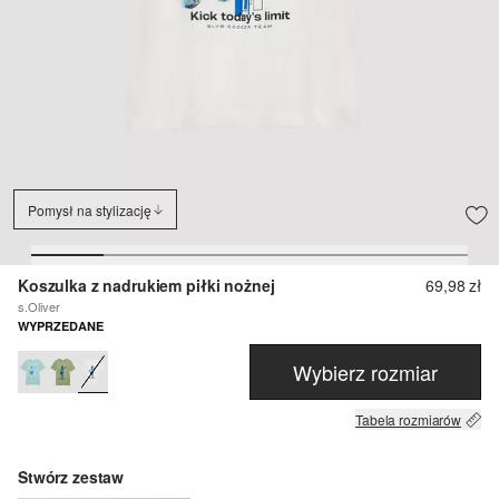
Pomysł na stylizację
Koszulka z nadrukiem piłki nożnej
69,98 zł
s.Oliver
WYPRZEDANE
Wybierz rozmiar
Tabela rozmiarów
Stwórz zestaw