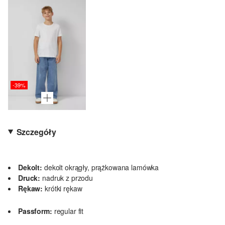
-39%
Szczegóły
Dekolt:
dekolt okrągły, prążkowana lamówka
Druck:
nadruk z przodu
Rękaw:
krótki rękaw
Passform:
regular fit