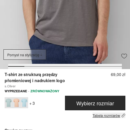
Pomysł na stylizację
T-shirt ze strukturą przędzy
69,00 zł
płomieniowej i nadrukiem logo
s.Oliver
·
WYPRZEDANE
ZRÓWNOWAŻONY
Wybierz rozmiar
+ 3
Tabela rozmiarów