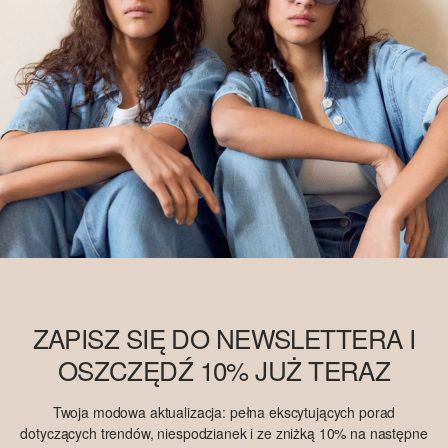
ZAPISZ SIĘ DO NEWSLETTERA I
OSZCZĘDŹ 10% JUŻ TERAZ
Twoja modowa aktualizacja: pełna ekscytujących porad
dotyczących trendów, niespodzianek i ze zniżką 10% na następne