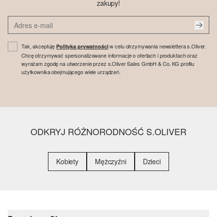
zakupy!
Tak, akceptuję
w celu otrzymywania newslettera s.Oliver.
Polityka prywatności
Chcę otrzymywać spersonalizowane informacje o ofertach i produktach oraz
wyrażam zgodę na utworzenie przez s.Oliver Sales GmbH & Co. KG profilu
użytkownika obejmującego wiele urządzeń.
ODKRYJ RÓŻNORODNOŚĆ S.OLIVER
Kobiety
Mężczyźni
Dzieci