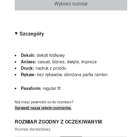
Wybierz rozmiar
Szczegóły
Dekolt:
dekolt łódkowy
Anlass:
casual, biznes, święta, impreza
Druck:
nadruk z przodu
Rękaw:
bez rękawów, obniżona partia ramion
Passform:
regular fit
Nie masz pewności co do rozmiaru?
Sprawdź naszą tabelę rozmiarów.
ROZMIAR ZGODNY Z OCZEKIWANYM
Rozmiar standardowy