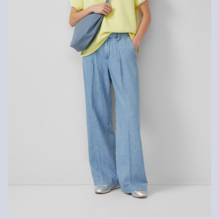
Nie czyścić chemicznie
Pranie bardzo delikatne 30°C