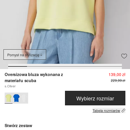
Pomysł na stylizację
Oversizowa bluza wykonana z
139,00 zł
materiału scuba
229,99 zł
s.Oliver
Wybierz rozmiar
Tabela rozmiarów
Stwórz zestaw