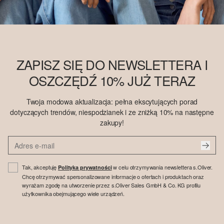
ZAPISZ SIĘ DO NEWSLETTERA I
OSZCZĘDŹ 10% JUŻ TERAZ
Twoja modowa aktualizacja: pełna ekscytujących porad
dotyczących trendów, niespodzianek i ze zniżką 10% na następne
zakupy!
Tak, akceptuję
w celu otrzymywania newslettera s.Oliver.
Polityka prywatności
Chcę otrzymywać spersonalizowane informacje o ofertach i produktach oraz
wyrażam zgodę na utworzenie przez s.Oliver Sales GmbH & Co. KG profilu
użytkownika obejmującego wiele urządzeń.