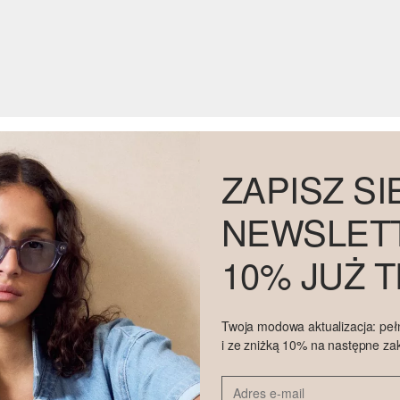
ZAPISZ SI
NEWSLETT
10% JUŻ 
Twoja modowa aktualizacja: peł
i ze zniżką 10% na następne za