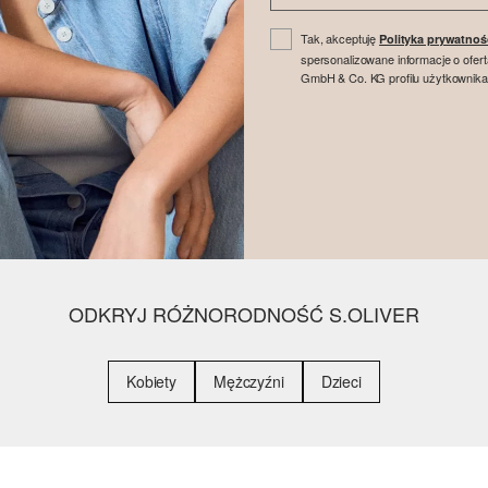
Tak, akceptuję
Polityka prywatnoś
spersonalizowane informacje o ofer
GmbH & Co. KG profilu użytkownika
ODKRYJ RÓŻNORODNOŚĆ S.OLIVER
Kobiety
Mężczyźni
Dzieci