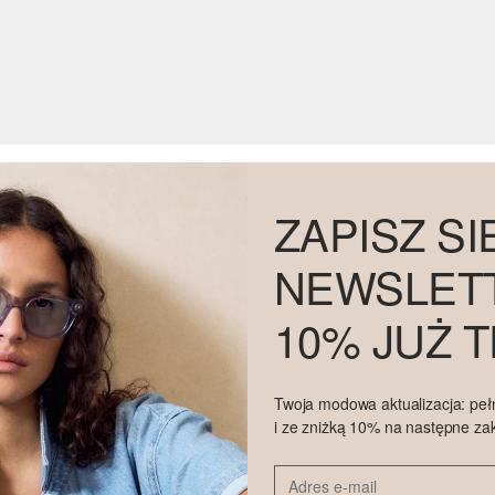
ZAPISZ SI
NEWSLETT
10% JUŻ 
Twoja modowa aktualizacja: peł
i ze zniżką 10% na następne za