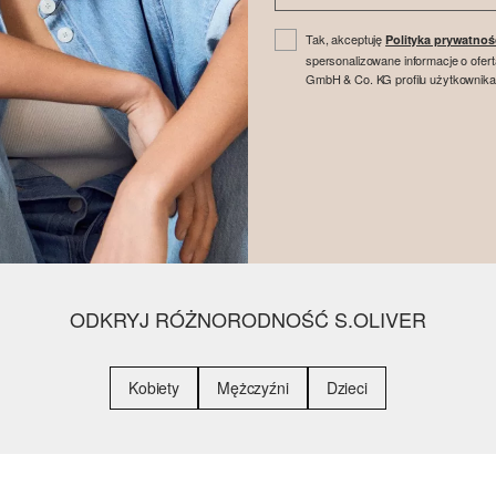
Tak, akceptuję
Polityka prywatnoś
spersonalizowane informacje o ofer
GmbH & Co. KG profilu użytkownika
ODKRYJ RÓŻNORODNOŚĆ S.OLIVER
Kobiety
Mężczyźni
Dzieci