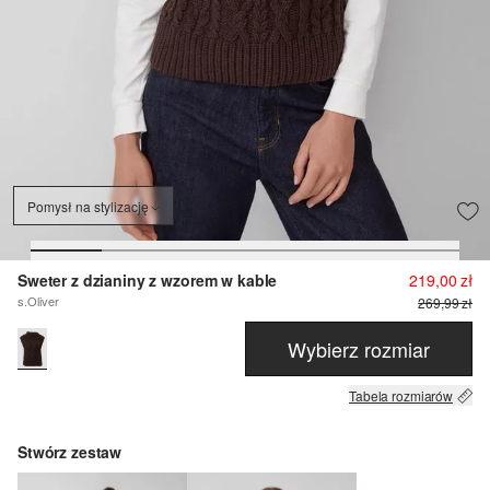
Pomysł na stylizację
Sweter z dzianiny z wzorem w kable
219,00 zł
s.Oliver
269,99 zł
Wybierz rozmiar
Tabela rozmiarów
Stwórz zestaw