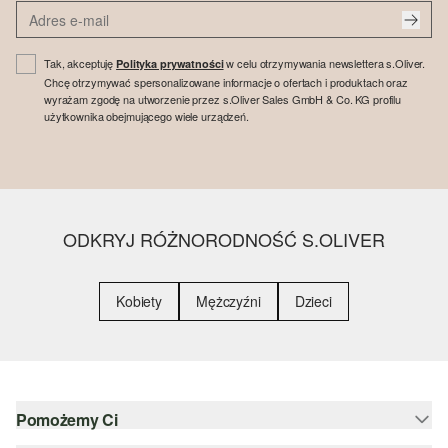
Tak, akceptuję
w celu otrzymywania newslettera s.Oliver.
Polityka prywatności
Chcę otrzymywać spersonalizowane informacje o ofertach i produktach oraz
wyrażam zgodę na utworzenie przez s.Oliver Sales GmbH & Co. KG profilu
użytkownika obejmującego wiele urządzeń.
ODKRYJ RÓŻNORODNOŚĆ S.OLIVER
Kobiety
Mężczyźni
Dzieci
Pomożemy Ci