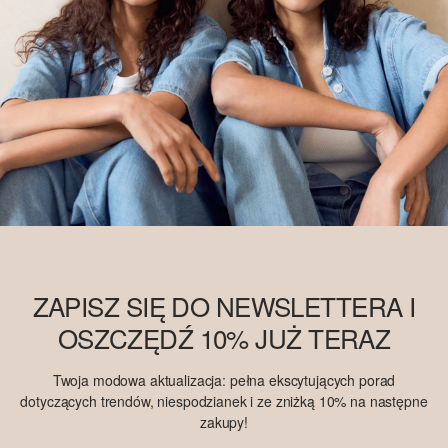
ZAPISZ SIĘ DO NEWSLETTERA I
OSZCZĘDŹ 10% JUŻ TERAZ
Twoja modowa aktualizacja: pełna ekscytujących porad
dotyczących trendów, niespodzianek i ze zniżką 10% na następne
zakupy!