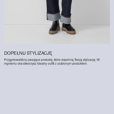
DOPEŁNIJ STYLIZACJĘ
Przygotowaliśmy pasujące produkty, które dopełnią Twoją stylizację. W
mgnieniu oka stworzysz idealny outfit z ulubionym produktem.