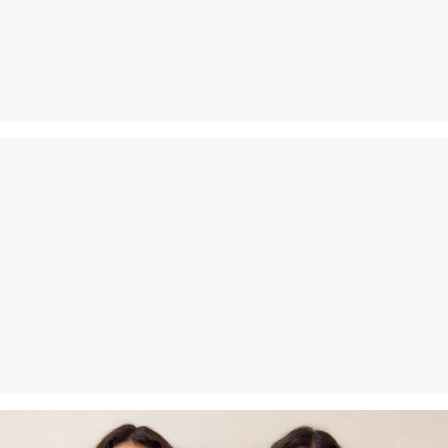
Zwrot produktów możliwy jest w ciągu 14 dni.