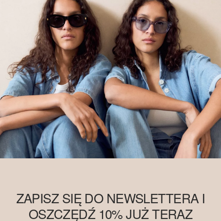
ZAPISZ SIĘ DO NEWSLETTERA I
OSZCZĘDŹ 10% JUŻ TERAZ