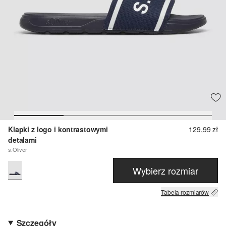
Klapki z logo i kontrastowymi
129,99 zł
detalami
s.Oliver
Wybierz rozmiar
Tabela rozmiarów
Szczegóły