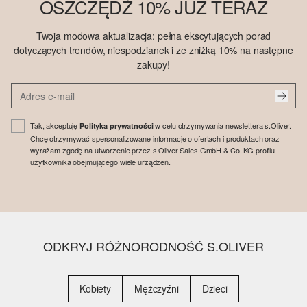
OSZCZĘDŹ 10% JUŻ TERAZ
Twoja modowa aktualizacja: pełna ekscytujących porad
dotyczących trendów, niespodzianek i ze zniżką 10% na następne
zakupy!
Tak, akceptuję
w celu otrzymywania newslettera s.Oliver.
Polityka prywatności
Chcę otrzymywać spersonalizowane informacje o ofertach i produktach oraz
wyrażam zgodę na utworzenie przez s.Oliver Sales GmbH & Co. KG profilu
użytkownika obejmującego wiele urządzeń.
ODKRYJ RÓŻNORODNOŚĆ S.OLIVER
Kobiety
Mężczyźni
Dzieci