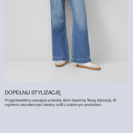
DOPEŁNIJ STYLIZACJĘ
Przygotowaliśmy pasujące produkty, które dopełnią Twoją stylizację. W
mgnieniu oka stworzysz idealny outfit z ulubionym produktem.