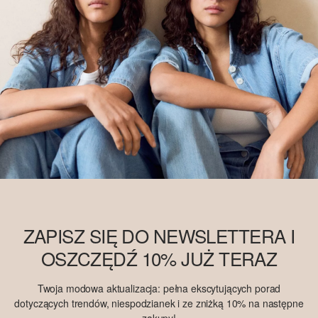
ZAPISZ SIĘ DO NEWSLETTERA I
OSZCZĘDŹ 10% JUŻ TERAZ
Twoja modowa aktualizacja: pełna ekscytujących porad
dotyczących trendów, niespodzianek i ze zniżką 10% na następne