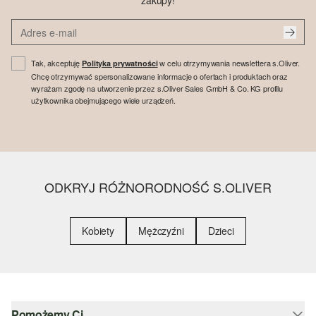
zakupy!
Tak, akceptuję
w celu otrzymywania newslettera s.Oliver.
Polityka prywatności
Chcę otrzymywać spersonalizowane informacje o ofertach i produktach oraz
wyrażam zgodę na utworzenie przez s.Oliver Sales GmbH & Co. KG profilu
użytkownika obejmującego wiele urządzeń.
ODKRYJ RÓŻNORODNOŚĆ S.OLIVER
Kobiety
Mężczyźni
Dzieci
Pomożemy Ci