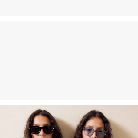
Pranie standardowe 40°C
Suszyć w niskiej temperaturze