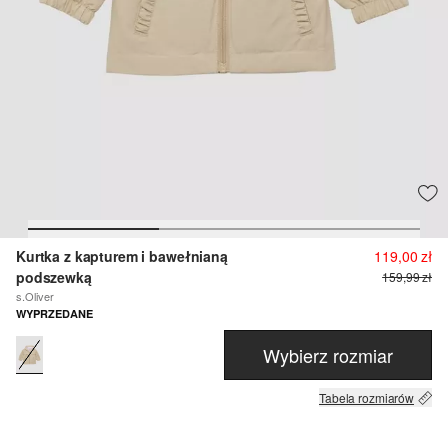
Kurtka z kapturem i bawełnianą
119,00 zł
podszewką
159,99 zł
s.Oliver
WYPRZEDANE
Wybierz rozmiar
Tabela rozmiarów