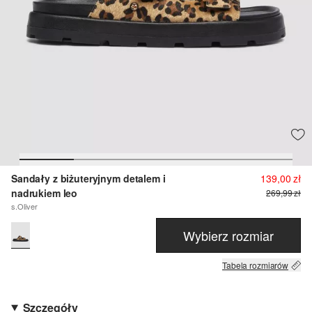
Sandały z biżuteryjnym detalem i
139,00 zł
nadrukiem leo
269,99 zł
s.Oliver
Wybierz rozmiar
Tabela rozmiarów
Szczegóły