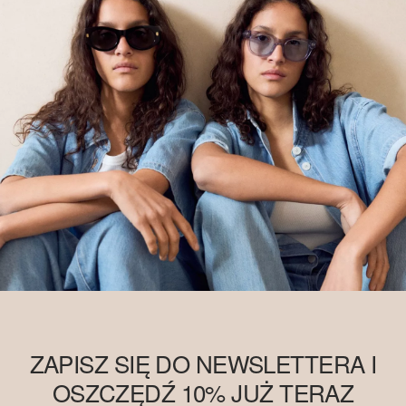
ZAPISZ SIĘ DO NEWSLETTERA I
OSZCZĘDŹ 10% JUŻ TERAZ