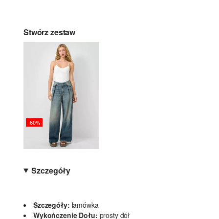
Stwórz zestaw
-60%
Szczegóły
Szczegóły:
lamówka
Wykończenie Dołu:
prosty dół