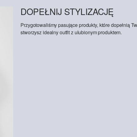
DOPEŁNIJ STYLIZACJĘ
Przygotowaliśmy pasujące produkty, które dopełnią Tw
stworzysz idealny outfit z ulubionym produktem.