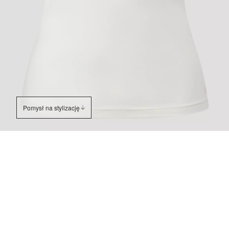
Pomysł na stylizację