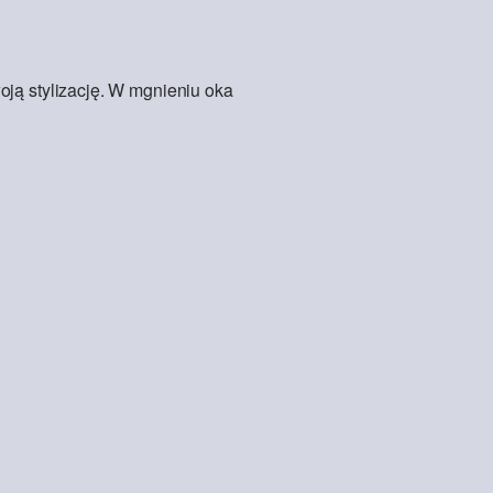
oją stylizację. W mgnieniu oka