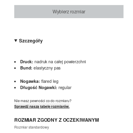
Wybierz rozmiar
Szczegóły
Druck:
nadruk na całej powierzchni
Bund:
elastyczny pas
Nogawka:
flared leg
Długość Nogawki:
regular
Nie masz pewności co do rozmiaru?
Sprawdź naszą tabelę rozmiarów.
ROZMIAR ZGODNY Z OCZEKIWANYM
Rozmiar standardowy