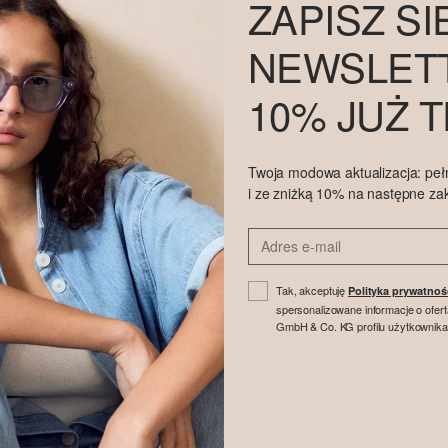
ZAPISZ SI
NEWSLETT
10% JUŻ 
Twoja modowa aktualizacja: peł
i ze zniżką 10% na następne za
Tak, akceptuję
Polityka prywatnoś
spersonalizowane informacje o ofer
GmbH & Co. KG profilu użytkownika