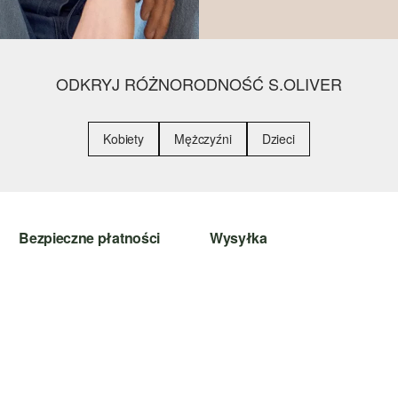
ODKRYJ RÓŻNORODNOŚĆ S.OLIVER
Kobiety
Mężczyźni
Dzieci
Bezpieczne płatności
Wysyłka
PayPal
DHL PL
Klarna
Karta kredytowa
Szyfrowanie SSL