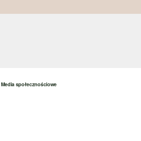
Media społecznościowe
instagram
facebook
pinterest
youtube