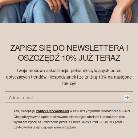
ZAPISZ SIĘ DO NEWSLETTERA I
OSZCZĘDŹ 10% JUŻ TERAZ
Twoja modowa aktualizacja: pełna ekscytujących porad
dotyczących trendów, niespodzianek i ze zniżką 10% na następne
zakupy!
Tak, akceptuję
w celu otrzymywania newslettera s.Oliver.
Polityka prywatności
Chcę otrzymywać spersonalizowane informacje o ofertach i produktach oraz
wyrażam zgodę na utworzenie przez s.Oliver Sales GmbH & Co. KG profilu
użytkownika obejmującego wiele urządzeń.