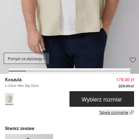
Pomysł na stylizację
Koszula
179,00 zł
s.Oliver Men Big Sizes
229,99 zł
Wybierz rozmiar
Tabela rozmiarów
Stwórz zestaw