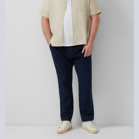
Nie czyścić chemicznie
Pranie standardowe 30°C