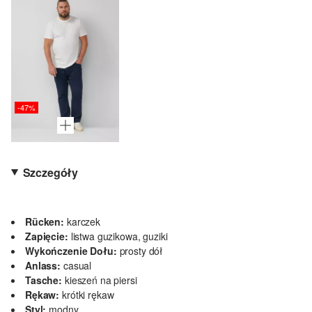
-47%
Szczegóły
Rücken:
karczek
Zapięcie:
listwa guzikowa, guziki
Wykończenie Dołu:
prosty dół
Anlass:
casual
Tasche:
kieszeń na piersi
Rękaw:
krótki rękaw
Styl:
modny