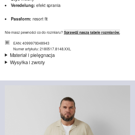
Veredelung:
efekt sprania
Passform:
resort fit
Nie masz pewności co do rozmiaru?
Sprawdź naszą tabelę rozmiarów.
EAN: 4099979348943
Numer artykułu: 2180517.8148.XXL
Materiał i pielęgnacja
Wysyłka i zwroty
Jakość:
fakturowany
Informacje o wysyłce
Material:
bawełna, len
Czas dostawy jest wyświetlany podczas procesu zamówienia (kroki
1–3).
Koszt wysyłki wynosi 15 zł (opłata ryczałtowa).
Zwroty
Nie wybielać/nie chlorować
Nie suszyć w suszarce bębnowej
Zwrot produktów możliwy jest w ciągu 14 dni.
Prasować w niskiej temperaturze