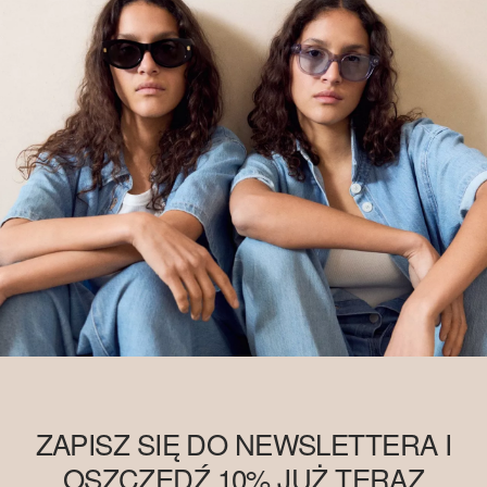
ZAPISZ SIĘ DO NEWSLETTERA I
OSZCZĘDŹ 10% JUŻ TERAZ