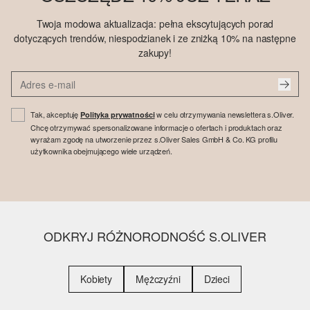
Twoja modowa aktualizacja: pełna ekscytujących porad
dotyczących trendów, niespodzianek i ze zniżką 10% na następne
zakupy!
Tak, akceptuję
w celu otrzymywania newslettera s.Oliver.
Polityka prywatności
Chcę otrzymywać spersonalizowane informacje o ofertach i produktach oraz
wyrażam zgodę na utworzenie przez s.Oliver Sales GmbH & Co. KG profilu
użytkownika obejmującego wiele urządzeń.
ODKRYJ RÓŻNORODNOŚĆ S.OLIVER
Kobiety
Mężczyźni
Dzieci