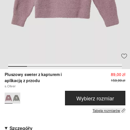
Pluszowy sweter z kapturem i
89,00 zł
aplikacją z przodu
159,99 zł
s.Oliver
Wybierz rozmiar
Tabela rozmiarów
Szczegóły