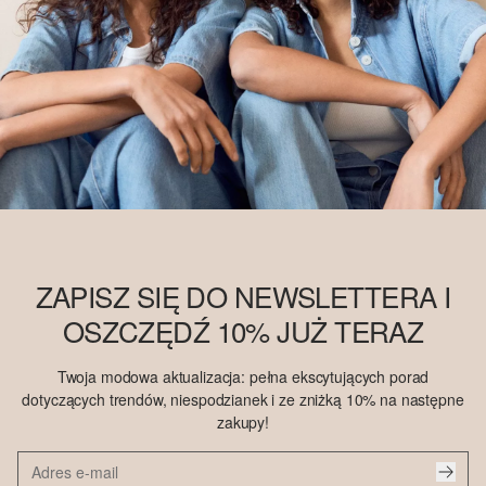
ZAPISZ SIĘ DO NEWSLETTERA I
OSZCZĘDŹ 10% JUŻ TERAZ
Twoja modowa aktualizacja: pełna ekscytujących porad
dotyczących trendów, niespodzianek i ze zniżką 10% na następne
zakupy!