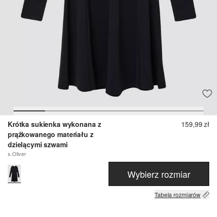
Krótka sukienka wykonana z
159,99 zł
prążkowanego materiału z
dzielącymi szwami
s.Oliver
Wybierz rozmiar
Tabela rozmiarów