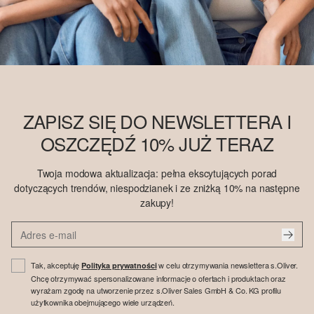
ZAPISZ SIĘ DO NEWSLETTERA I
OSZCZĘDŹ 10% JUŻ TERAZ
Twoja modowa aktualizacja: pełna ekscytujących porad
dotyczących trendów, niespodzianek i ze zniżką 10% na następne
zakupy!
Tak, akceptuję
w celu otrzymywania newslettera s.Oliver.
Polityka prywatności
Chcę otrzymywać spersonalizowane informacje o ofertach i produktach oraz
wyrażam zgodę na utworzenie przez s.Oliver Sales GmbH & Co. KG profilu
użytkownika obejmującego wiele urządzeń.