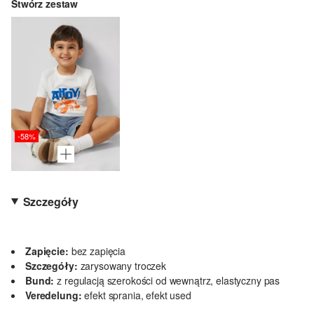
Stwórz zestaw
-58%
Szczegóły
Zapięcie:
bez zapięcia
Szczegóły:
zarysowany troczek
Bund:
z regulacją szerokości od wewnątrz, elastyczny pas
Veredelung:
efekt sprania, efekt used