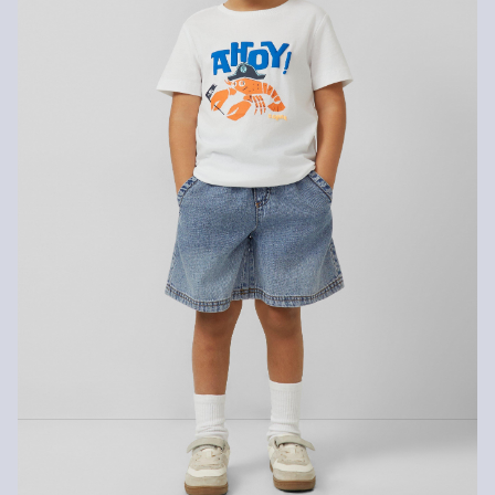
Prasować w niskiej temperaturze
Nie czyścić chemicznie
Pranie standardowe 40°C