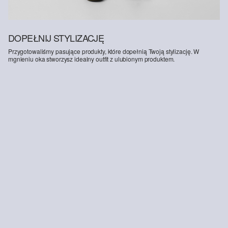
DOPEŁNIJ STYLIZACJĘ
Przygotowaliśmy pasujące produkty, które dopełnią Twoją stylizację. W
mgnieniu oka stworzysz idealny outfit z ulubionym produktem.
-58%
Koszulka z piankowym nadrukiem