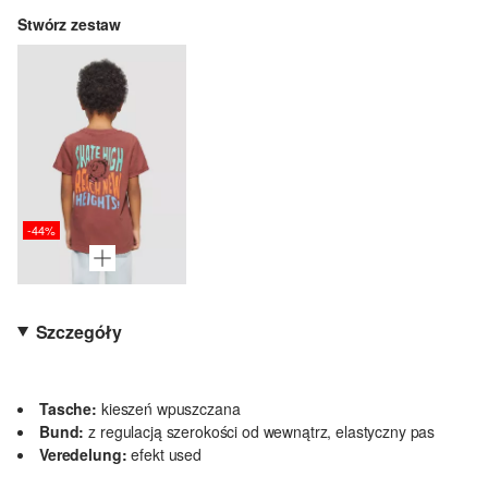
Stwórz zestaw
-44%
Szczegóły
Tasche:
kieszeń wpuszczana
Bund:
z regulacją szerokości od wewnątrz, elastyczny pas
Veredelung:
efekt used