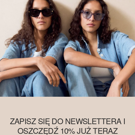
ZAPISZ SIĘ DO NEWSLETTERA I
OSZCZĘDŹ 10% JUŻ TERAZ