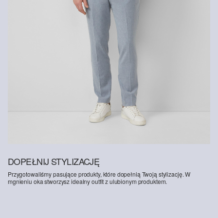
DOPEŁNIJ STYLIZACJĘ
Przygotowaliśmy pasujące produkty, które dopełnią Twoją stylizację. W
mgnieniu oka stworzysz idealny outfit z ulubionym produktem.