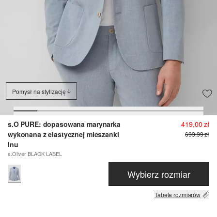
Pomysł na stylizację
s.O PURE: dopasowana marynarka
419,00 zł
wykonana z elastycznej mieszanki
699,99 zł
lnu
s.Oliver BLACK LABEL
Wybierz rozmiar
Tabela rozmiarów