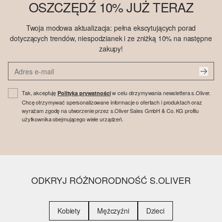
OSZCZĘDŹ 10% JUŻ TERAZ
Twoja modowa aktualizacja: pełna ekscytujących porad
dotyczących trendów, niespodzianek i ze zniżką 10% na następne
zakupy!
Tak, akceptuję
w celu otrzymywania newslettera s.Oliver.
Polityka prywatności
Chcę otrzymywać spersonalizowane informacje o ofertach i produktach oraz
wyrażam zgodę na utworzenie przez s.Oliver Sales GmbH & Co. KG profilu
użytkownika obejmującego wiele urządzeń.
ODKRYJ RÓŻNORODNOŚĆ S.OLIVER
Kobiety
Mężczyźni
Dzieci