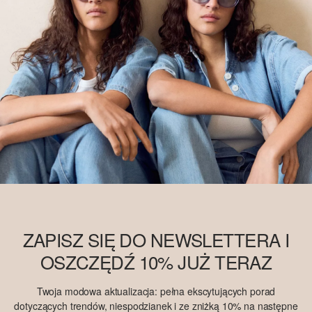
ZAPISZ SIĘ DO NEWSLETTERA I
OSZCZĘDŹ 10% JUŻ TERAZ
Twoja modowa aktualizacja: pełna ekscytujących porad
dotyczących trendów, niespodzianek i ze zniżką 10% na następne