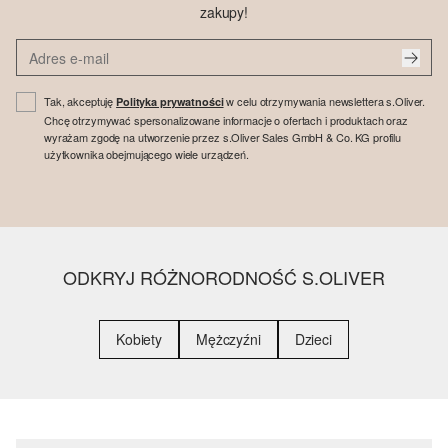
zakupy!
Tak, akceptuję
w celu otrzymywania newslettera s.Oliver.
Polityka prywatności
Chcę otrzymywać spersonalizowane informacje o ofertach i produktach oraz
wyrażam zgodę na utworzenie przez s.Oliver Sales GmbH & Co. KG profilu
użytkownika obejmującego wiele urządzeń.
ODKRYJ RÓŻNORODNOŚĆ S.OLIVER
Kobiety
Mężczyźni
Dzieci