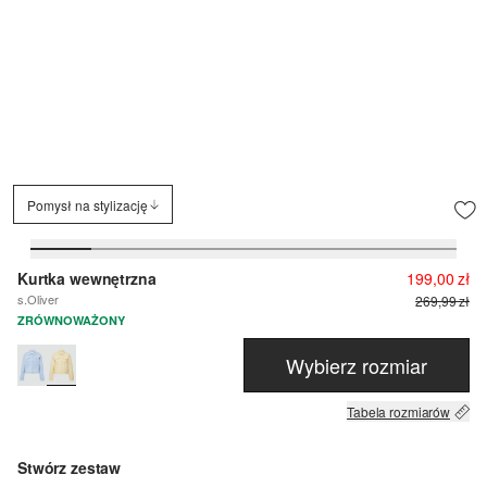
Pomysł na stylizację
Kurtka wewnętrzna
199,00 zł
s.Oliver
269,99 zł
ZRÓWNOWAŻONY
Wybierz rozmiar
Tabela rozmiarów
Stwórz zestaw