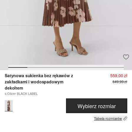
Satynowa sukienka bez rękawów z
559,00 zł
zakładkami i wodospadowym
649,99 zł
dekoltem
s.Oliver BLACK LABEL
Wybierz rozmiar
Tabela rozmiarów