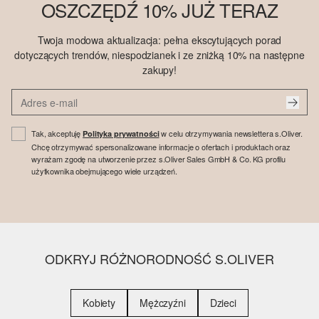
OSZCZĘDŹ 10% JUŻ TERAZ
Twoja modowa aktualizacja: pełna ekscytujących porad
dotyczących trendów, niespodzianek i ze zniżką 10% na następne
zakupy!
Tak, akceptuję
w celu otrzymywania newslettera s.Oliver.
Polityka prywatności
Chcę otrzymywać spersonalizowane informacje o ofertach i produktach oraz
wyrażam zgodę na utworzenie przez s.Oliver Sales GmbH & Co. KG profilu
użytkownika obejmującego wiele urządzeń.
ODKRYJ RÓŻNORODNOŚĆ S.OLIVER
Kobiety
Mężczyźni
Dzieci