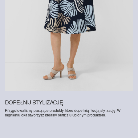
DOPEŁNIJ STYLIZACJĘ
Przygotowaliśmy pasujące produkty, które dopełnią Twoją stylizację. W
mgnieniu oka stworzysz idealny outfit z ulubionym produktem.