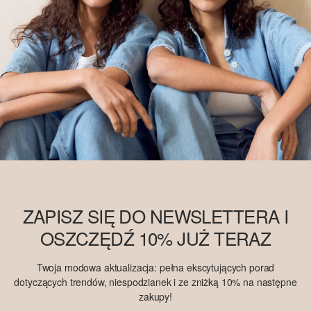
ZAPISZ SIĘ DO NEWSLETTERA I
OSZCZĘDŹ 10% JUŻ TERAZ
Twoja modowa aktualizacja: pełna ekscytujących porad
dotyczących trendów, niespodzianek i ze zniżką 10% na następne
zakupy!