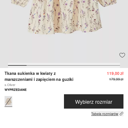
Tkana sukienka w kwiaty z
119,00 zł
marszczeniami i zapięciem na guziki
179,99 zł
s.Oliver
WYPRZEDANE
Wybierz rozmiar
Tabela rozmiarów