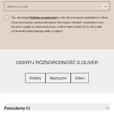
Tak, akceptuję
w celu otrzymywania newslettera s.Oliver.
Polityka prywatności
Chcę otrzymywać spersonalizowane informacje o ofertach i produktach oraz
wyrażam zgodę na utworzenie przez s.Oliver Sales GmbH & Co. KG profilu
użytkownika obejmującego wiele urządzeń.
ODKRYJ RÓŻNORODNOŚĆ S.OLIVER
Kobiety
Mężczyźni
Dzieci
Pomożemy Ci