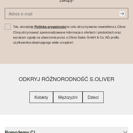
zakupy!
Tak, akceptuję
w celu otrzymywania newslettera s.Oliver.
Polityka prywatności
Chcę otrzymywać spersonalizowane informacje o ofertach i produktach oraz
wyrażam zgodę na utworzenie przez s.Oliver Sales GmbH & Co. KG profilu
użytkownika obejmującego wiele urządzeń.
ODKRYJ RÓŻNORODNOŚĆ S.OLIVER
Kobiety
Mężczyźni
Dzieci
Pomożemy Ci