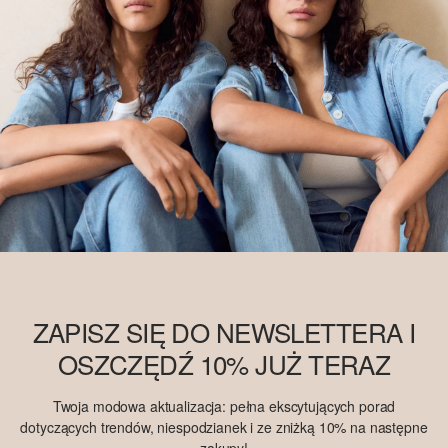
ZAPISZ SIĘ DO NEWSLETTERA I
OSZCZĘDŹ 10% JUŻ TERAZ
Twoja modowa aktualizacja: pełna ekscytujących porad
dotyczących trendów, niespodzianek i ze zniżką 10% na następne