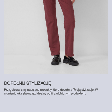
DOPEŁNIJ STYLIZACJĘ
Przygotowaliśmy pasujące produkty, które dopełnią Twoją stylizację. W
mgnieniu oka stworzysz idealny outfit z ulubionym produktem.