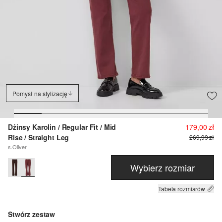
Pomysł na stylizację
Dżinsy Karolin / Regular Fit / Mid
179,00 zł
Rise / Straight Leg
269,99 zł
s.Oliver
Wybierz rozmiar
Tabela rozmiarów
Stwórz zestaw