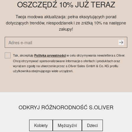
OSZCZĘDŹ 10% JUŻ TERAZ
Twoja modowa aktualizacja: pełna ekscytujących porad
dotyczących trendów, niespodzianek i ze zniżką 10% na następne
zakupy!
Tak, akceptuję
w celu otrzymywania newslettera s.Oliver.
Polityka prywatności
Chcę otrzymywać spersonalizowane informacje o ofertach i produktach oraz
wyrażam zgodę na utworzenie przez s.Oliver Sales GmbH & Co. KG profilu
użytkownika obejmującego wiele urządzeń.
ODKRYJ RÓŻNORODNOŚĆ S.OLIVER
Kobiety
Mężczyźni
Dzieci