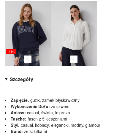
-41%
Szczegóły
Zapięcie:
guzik, zamek błyskawiczny
Wykończenie Dołu:
ze szwem
Anlass:
casual, święta, impreza
Tasche:
fason z 5 kieszeniami
Styl:
casual, kobiecy, elegancki, modny, glamour
Bund:
ze szlufkami