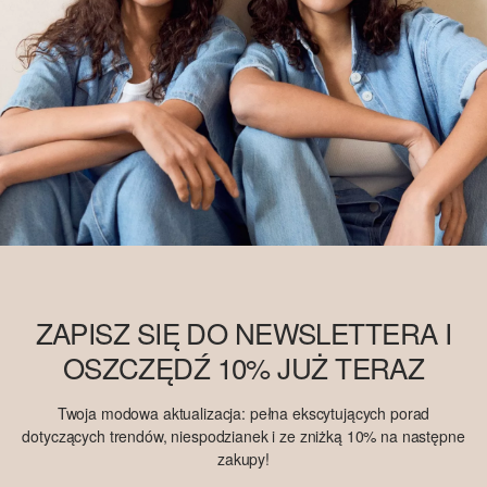
ZAPISZ SIĘ DO NEWSLETTERA I
OSZCZĘDŹ 10% JUŻ TERAZ
Twoja modowa aktualizacja: pełna ekscytujących porad
dotyczących trendów, niespodzianek i ze zniżką 10% na następne
zakupy!