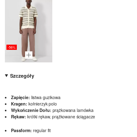
-56%
Szczegóły
Zapięcie:
listwa guzikowa
Kragen:
kołnierzyk polo
Wykończenie Dołu:
prążkowana lamówka
Rękaw:
krótki rękaw, prążkowane ściągacze
Passform:
regular fit