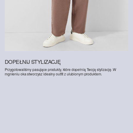
DOPEŁNIJ STYLIZACJĘ
Przygotowaliśmy pasujące produkty, które dopełnią Twoją stylizację. W
mgnieniu oka stworzysz idealny outfit z ulubionym produktem.