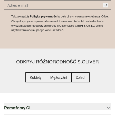
Tak, akceptuję
w celu otrzymywania newslettera s.Oliver.
Polityka prywatności
Chcę otrzymywać spersonalizowane informacje o ofertach i produktach oraz
wyrażam zgodę na utworzenie przez s.Oliver Sales GmbH & Co. KG profilu
użytkownika obejmującego wiele urządzeń.
ODKRYJ RÓŻNORODNOŚĆ S.OLIVER
Kobiety
Mężczyźni
Dzieci
Pomożemy Ci