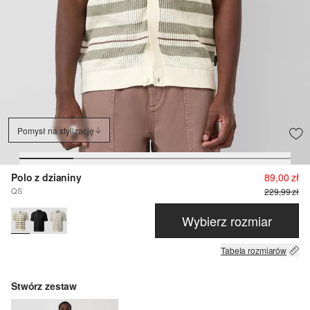
Pomysł na stylizację
Polo z dzianiny
89,00 zł
QS
229,99 zł
Wybierz rozmiar
Tabela rozmiarów
Stwórz zestaw