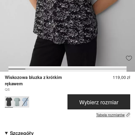
Wiskozowa bluzka z krótkim
119,00 zł
rękawem
QS
Wybierz rozmiar
Tabela rozmiarów
Szczegóły