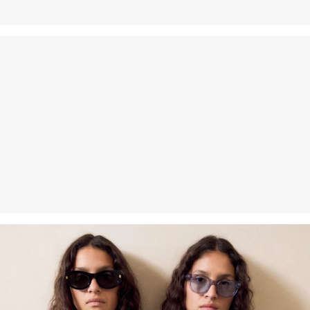
Nie czyścić chemicznie