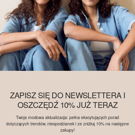
ZAPISZ SIĘ DO NEWSLETTERA I
OSZCZĘDŹ 10% JUŻ TERAZ
Twoja modowa aktualizacja: pełna ekscytujących porad
dotyczących trendów, niespodzianek i ze zniżką 10% na następne
zakupy!