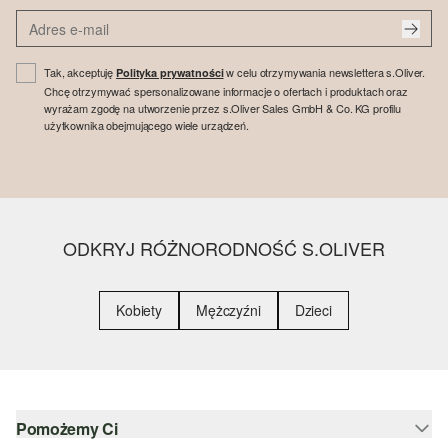
Tak, akceptuję
w celu otrzymywania newslettera s.Oliver.
Polityka prywatności
Chcę otrzymywać spersonalizowane informacje o ofertach i produktach oraz
wyrażam zgodę na utworzenie przez s.Oliver Sales GmbH & Co. KG profilu
użytkownika obejmującego wiele urządzeń.
ODKRYJ RÓŻNORODNOŚĆ S.OLIVER
Kobiety
Mężczyźni
Dzieci
Pomożemy Ci