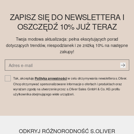
ZAPISZ SIĘ DO NEWSLETTERA I
OSZCZĘDŹ 10% JUŻ TERAZ
Twoja modowa aktualizacja: pełna ekscytujących porad
dotyczących trendów, niespodzianek i ze zniżką 10% na następne
zakupy!
Tak, akceptuję
w celu otrzymywania newslettera s.Oliver.
Polityka prywatności
Chcę otrzymywać spersonalizowane informacje o ofertach i produktach oraz
wyrażam zgodę na utworzenie przez s.Oliver Sales GmbH & Co. KG profilu
użytkownika obejmującego wiele urządzeń.
ODKRYJ RÓŻNORODNOŚĆ S.OLIVER