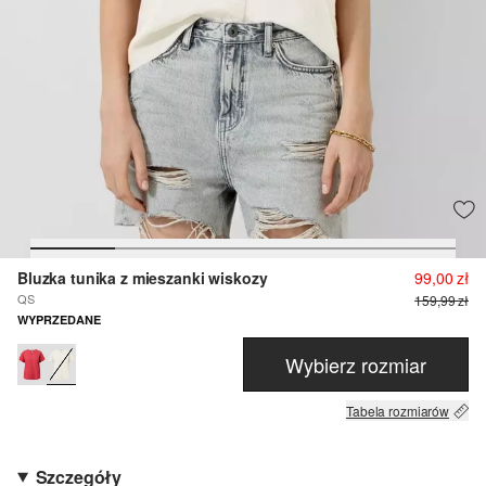
Bluzka tunika z mieszanki wiskozy
99,00 zł
QS
159,99 zł
WYPRZEDANE
Wybierz rozmiar
Tabela rozmiarów
Szczegóły