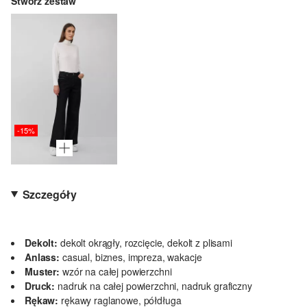
Stwórz zestaw
-15%
Szczegóły
Dekolt:
dekolt okrągły, rozcięcie, dekolt z plisami
Anlass:
casual, biznes, impreza, wakacje
Muster:
wzór na całej powierzchni
Druck:
nadruk na całej powierzchni, nadruk graficzny
Rękaw:
rękawy raglanowe, półdługa