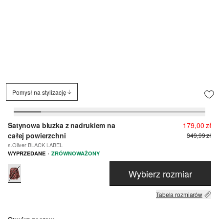
Pomysł na stylizację
Satynowa bluzka z nadrukiem na
179,00 zł
całej powierzchni
349,99 zł
s.Oliver BLACK LABEL
·
WYPRZEDANE
ZRÓWNOWAŻONY
Wybierz rozmiar
Tabela rozmiarów