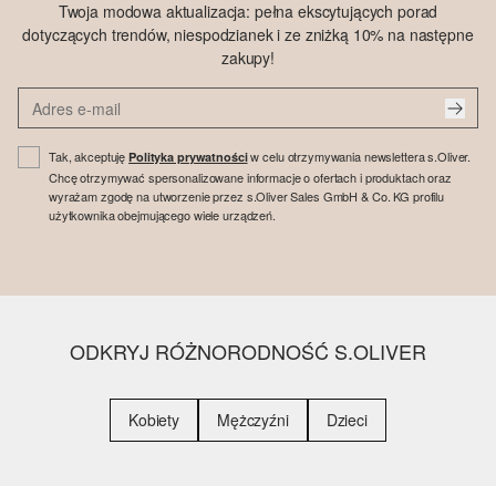
Twoja modowa aktualizacja: pełna ekscytujących porad
dotyczących trendów, niespodzianek i ze zniżką 10% na następne
zakupy!
Tak, akceptuję
w celu otrzymywania newslettera s.Oliver.
Polityka prywatności
Chcę otrzymywać spersonalizowane informacje o ofertach i produktach oraz
wyrażam zgodę na utworzenie przez s.Oliver Sales GmbH & Co. KG profilu
użytkownika obejmującego wiele urządzeń.
ODKRYJ RÓŻNORODNOŚĆ S.OLIVER
Kobiety
Mężczyźni
Dzieci