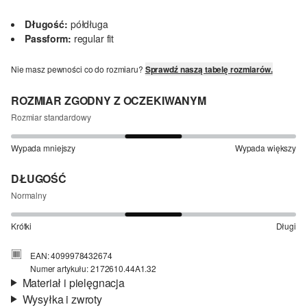
Długość:
półdługa
Passform:
regular fit
Nie masz pewności co do rozmiaru?
Sprawdź naszą tabelę rozmiarów.
ROZMIAR ZGODNY Z OCZEKIWANYM
Rozmiar standardowy
Wypada mniejszy
Wypada większy
DŁUGOŚĆ
Normalny
Krótki
Długi
EAN: 4099978432674
Numer artykułu: 2172610.44A1.32
Materiał i pielęgnacja
Wysyłka i zwroty