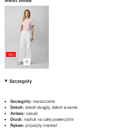
Stwórz zestaw
-26%
Szczegóły
Szczegóły:
marszczenie
Dekolt:
dekolt okrągły, dekolt w serek
Anlass:
casual
Druck:
nadruk na całej powierzchni
Rękaw:
przyszyty mankiet