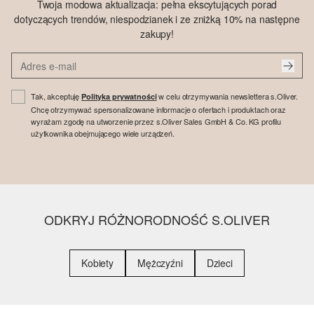
Twoja modowa aktualizacja: pełna ekscytujących porad
dotyczących trendów, niespodzianek i ze zniżką 10% na następne
zakupy!
Tak, akceptuję
w celu otrzymywania newslettera s.Oliver.
Polityka prywatności
Chcę otrzymywać spersonalizowane informacje o ofertach i produktach oraz
wyrażam zgodę na utworzenie przez s.Oliver Sales GmbH & Co. KG profilu
użytkownika obejmującego wiele urządzeń.
ODKRYJ RÓŻNORODNOŚĆ S.OLIVER
Kobiety
Mężczyźni
Dzieci