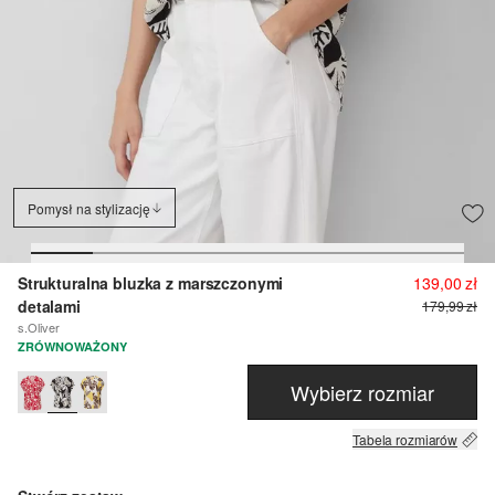
Pomysł na stylizację
Strukturalna bluzka z marszczonymi
139,00 zł
detalami
179,99 zł
s.Oliver
ZRÓWNOWAŻONY
Wybierz rozmiar
Tabela rozmiarów