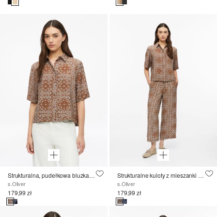
Strukturalna, pudełkowa bluzka z mieszanki wiskozowej
Strukturalne kuloty z mieszanki wiskozy
s.Oliver
s.Oliver
179,99 zł
179,99 zł