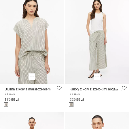
Bluzka z kory z marszczeniem
Kuloty z kory z szerokimi nogawkami
s.Oliver
s.Oliver
179,99 zł
229,99 zł