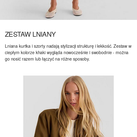
ZESTAW LNIANY
Lniana kurtka i szorty nadają stylizacji strukturę i lekkość. Zestaw w
ciepłym kolorze khaki wygląda nowocześnie i swobodnie - można
go nosić razem lub łączyć na różne sposoby.