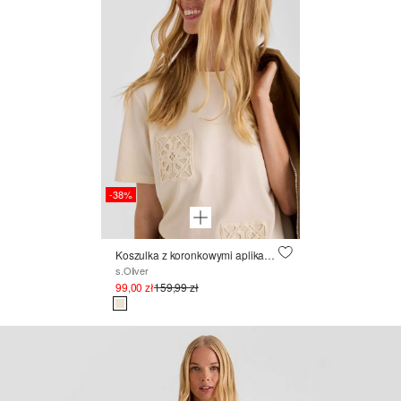
-38%
Koszulka z koronkowymi aplikacjami
s.Oliver
99,00 zł
159,99 zł