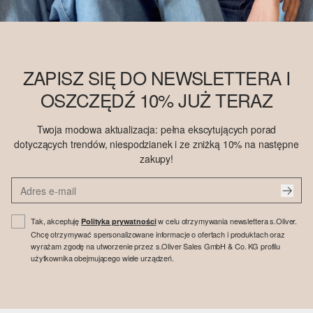
ZAPISZ SIĘ DO NEWSLETTERA I
OSZCZĘDŹ 10% JUŻ TERAZ
Twoja modowa aktualizacja: pełna ekscytujących porad
dotyczących trendów, niespodzianek i ze zniżką 10% na następne
zakupy!
Tak, akceptuję
w celu otrzymywania newslettera s.Oliver.
Polityka prywatności
Chcę otrzymywać spersonalizowane informacje o ofertach i produktach oraz
wyrażam zgodę na utworzenie przez s.Oliver Sales GmbH & Co. KG profilu
użytkownika obejmującego wiele urządzeń.