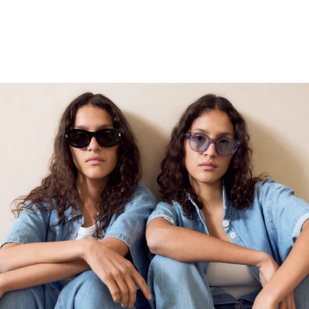
LETNIE CIEMNOŚCI
ODKRYJ TERAZ
→