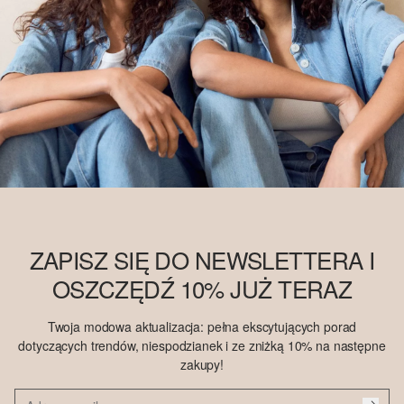
ZAPISZ SIĘ DO NEWSLETTERA I
OSZCZĘDŹ 10% JUŻ TERAZ
Twoja modowa aktualizacja: pełna ekscytujących porad
dotyczących trendów, niespodzianek i ze zniżką 10% na następne
zakupy!