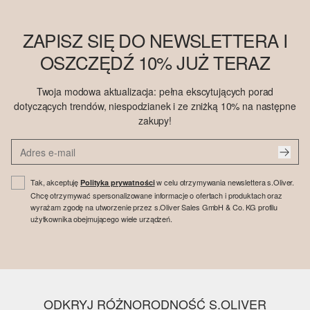
ZAPISZ SIĘ DO NEWSLETTERA I
OSZCZĘDŹ 10% JUŻ TERAZ
Twoja modowa aktualizacja: pełna ekscytujących porad
dotyczących trendów, niespodzianek i ze zniżką 10% na następne
zakupy!
Tak, akceptuję
w celu otrzymywania newslettera s.Oliver.
Polityka prywatności
Chcę otrzymywać spersonalizowane informacje o ofertach i produktach oraz
wyrażam zgodę na utworzenie przez s.Oliver Sales GmbH & Co. KG profilu
użytkownika obejmującego wiele urządzeń.
ODKRYJ RÓŻNORODNOŚĆ S.OLIVER