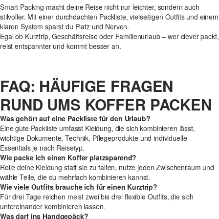
Smart Packing macht deine Reise nicht nur leichter, sondern auch
stilvoller. Mit einer durchdachten Packliste, vielseitigen Outfits und einem
klaren System sparst du Platz und Nerven.
Egal ob Kurztrip, Geschäftsreise oder Familienurlaub – wer clever packt,
reist entspannter und kommt besser an.
FAQ: HÄUFIGE FRAGEN
RUND UMS KOFFER PACKEN
Was gehört auf eine Packliste für den Urlaub?
Eine gute Packliste umfasst Kleidung, die sich kombinieren lässt,
wichtige Dokumente, Technik, Pflegeprodukte und individuelle
Essentials je nach Reisetyp.
Wie packe ich einen Koffer platzsparend?
Rolle deine Kleidung statt sie zu falten, nutze jeden Zwischenraum und
wähle Teile, die du mehrfach kombinieren kannst.
Wie viele Outfits brauche ich für einen Kurztrip?
Für drei Tage reichen meist zwei bis drei flexible Outfits, die sich
untereinander kombinieren lassen.
Was darf ins Handgepäck?