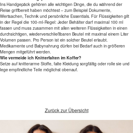
Ins Handgepäck gehören alle wichtigen Dinge, die du während der
Reise griffbereit haben möchtest – zum Beispiel Dokumente,
Wertsachen, Technik und persönliche Essentials. Für Flüssigkeiten gilt
in der Regel die 100-ml-Regel: Jeder Behälter darf maximal 100 ml
fassen und muss zusammen mit allen weiteren Flüssigkeiten in einen
durchsichtigen, wiederverschließbaren Beutel mit maximal einem Liter
Volumen passen. Pro Person ist ein solcher Beutel erlaubt.
Medikamente und Babynahrung dürfen bei Bedarf auch in größeren
Mengen mitgeführt werden.
Wie vermeide ich Knitterfalten im Koffer?
Setze auf knitterarme Stoffe, falte Kleidung sorgfältig oder rolle sie und
lege empfindliche Teile möglichst obenauf.
Zurück zur Übersicht