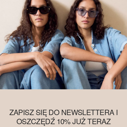
ZAPISZ SIĘ DO NEWSLETTERA I
OSZCZĘDŹ 10% JUŻ TERAZ