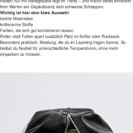
Reisen nur mit Handgepäck liegt im Trend – und macht vieles einfacher.
Kein Warten am Gepäckband, kein schweres Schleppen.
Wichtig ist hier eine klare Auswahl
:
leichte Materialien
knitterarme Stoffe
Farben, die sich gut kombinieren lassen
Rollen statt Falten spart zusätzlich Platz im Koffer oder Rucksack
Besonders praktisch: Kleidung, die du im Layering tragen kannst. So
bleibst du flexibel für unterschiedliche Temperaturen, ohne mehr
einpacken zu müssen.