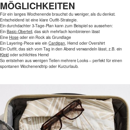
MÖGLICHKEITEN
Für ein langes Wochenende brauchst du weniger, als du denkst.
Entscheidend ist eine klare Outfit-Strategie.
Ein durchdachter 3-Tage-Plan kann zum Beispiel so aussehen:
Ein
Basic-Oberteil
, das sich mehrfach kombinieren lässt
Eine
Hose
oder ein Rock als Grundlage
Ein Layering-Piece wie ein
Cardigan
, Hemd oder Overshirt
Ein Outfit, das sich vom Tag in den Abend verwandeln lässt, z.B. ein
Kleid
oder schlichtes Hemd
So entstehen aus wenigen Teilen mehrere Looks – perfekt für einen
spontanen Wochenendtrip oder Kurzurlaub.