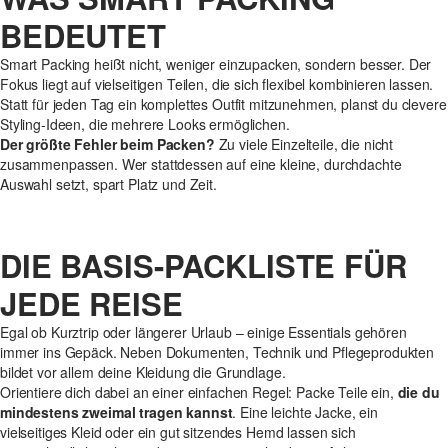
BEDEUTET
Smart Packing heißt nicht, weniger einzupacken, sondern besser. Der
Fokus liegt auf vielseitigen Teilen, die sich flexibel kombinieren lassen.
Statt für jeden Tag ein komplettes Outfit mitzunehmen, planst du clevere
Styling-Ideen, die mehrere Looks ermöglichen.
Der größte Fehler beim Packen?
Zu viele Einzelteile, die nicht
zusammenpassen. Wer stattdessen auf eine kleine, durchdachte
Auswahl setzt, spart Platz und Zeit.
DIE BASIS-PACKLISTE FÜR
JEDE REISE
Egal ob Kurztrip oder längerer Urlaub – einige Essentials gehören
immer ins Gepäck. Neben Dokumenten, Technik und Pflegeprodukten
bildet vor allem deine Kleidung die Grundlage.
Orientiere dich dabei an einer einfachen Regel: Packe Teile ein,
die du
mindestens zweimal tragen kannst
. Eine leichte Jacke, ein
vielseitiges Kleid oder ein gut sitzendes Hemd lassen sich