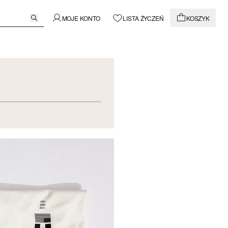
MOJE KONTO
LISTA ŻYCZEŃ
KOSZYK