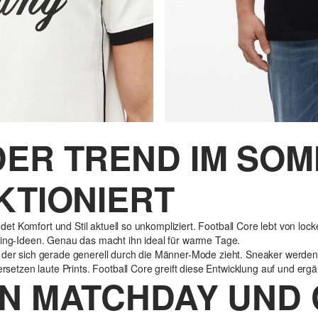
ER TREND IM SOM
KTIONIERT
t Komfort und Stil aktuell so unkompliziert. Football Core lebt von lo
ling-Ideen. Genau das macht ihn ideal für warme Tage.
 der sich gerade generell durch die Männer-Mode zieht. Sneaker werden 
zen laute Prints. Football Core greift diese Entwicklung auf und ergän
N MATCHDAY UND 