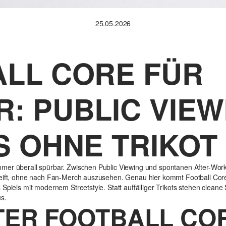
25.05.2026
LL CORE FÜR
: PUBLIC VIEW
S OHNE TRIKOT
mer überall spürbar. Zwischen Public Viewing und spontanen After-Wor
reift, ohne nach Fan-Merch auszusehen. Genau hier kommt Football Core 
 Spiels mit modernem Streetstyle. Statt auffälliger Trikots stehen clea
s.
TER FOOTBALL CO