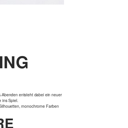
ING
k-Abenden entsteht dabei ein neuer
ins Spiel.
ne Silhouetten, monochrome Farben
RE