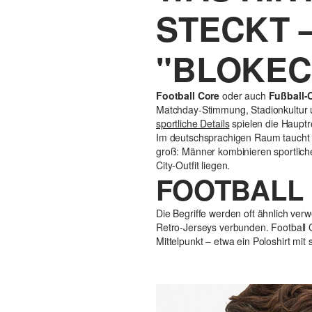
STECKT 
"BLOKEC
Football Core
oder auch
Fußball-
Matchday-Stimmung, Stadionkultur u
sportliche Details
spielen die Hauptro
Im deutschsprachigen Raum taucht d
groß: Männer kombinieren sportlich
City-Outfit liegen.
FOOTBALL
Die Begriffe werden oft ähnlich verw
Retro-Jerseys verbunden. Football C
Mittelpunkt – etwa ein Poloshirt m