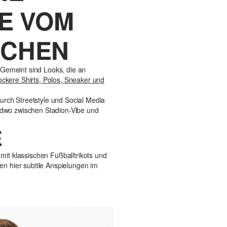
E VOM
ECHEN
 Gemeint sind Looks, die an
ockere Shirts, Polos, Sneaker und
urch Streetstyle und Social Media
endwo zwischen Stadion-Vibe und
E
mit klassischen Fußballtrikots und
hen hier subtile Anspielungen im