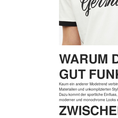
WARUM D
GUT FUN
Kaum ein anderer Modetrend verbinde
Materialien und unkomplizierten Sty
Dazu kommt der sportliche Einfluss,
moderner und monochrome Looks erset
ZWISCHE