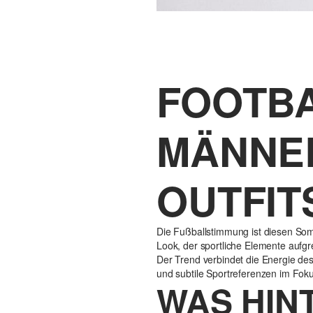
FOOTBA
MÄNNER
OUTFIT
Die Fußballstimmung ist diesen Som
Look, der sportliche Elemente aufg
Der Trend verbindet die Energie des
und subtile Sportreferenzen im Foku
WAS HIN