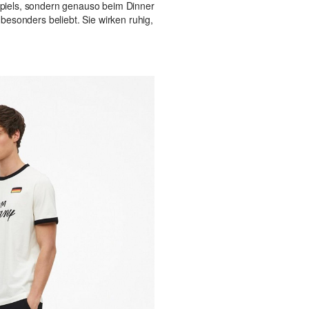
 Spiels, sondern genauso beim Dinner
esonders beliebt. Sie wirken ruhig,