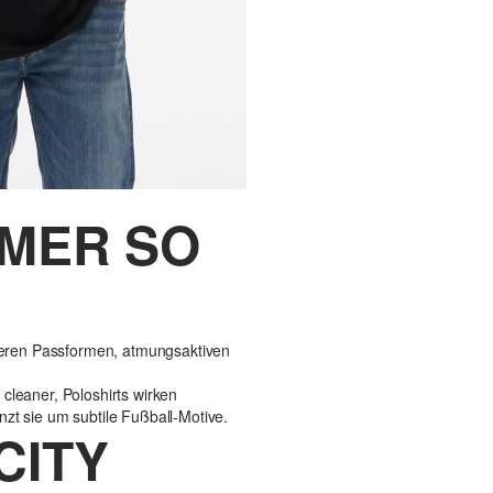
MER SO
ckeren Passformen, atmungsaktiven
cleaner, Poloshirts wirken
zt sie um subtile Fußball-Motive.
CITY