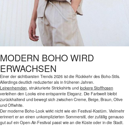
MODERN BOHO WIRD
ERWACHSEN
Einer der sichtbarsten Trends 2026 ist die Rückkehr des Boho-Stils.
Allerdings deutlich reduzierter als in früheren Jahren.
Leinenhemden
, strukturierte Strickshirts und
lockere Stoffhosen
verleihen den Looks eine entspannte Eleganz. Die Farbwelt bleibt
zurückhaltend und bewegt sich zwischen Creme, Beige, Braun, Olive
und Offwhite.
Der moderne Boho-Look wirkt nicht wie ein Festival-Kostüm. Vielmehr
erinnert er an einen unkomplizierten Sommerstil, der zufällig genauso
gut auf ein Open-Air-Festival passt wie an die Küste oder in die Stadt.