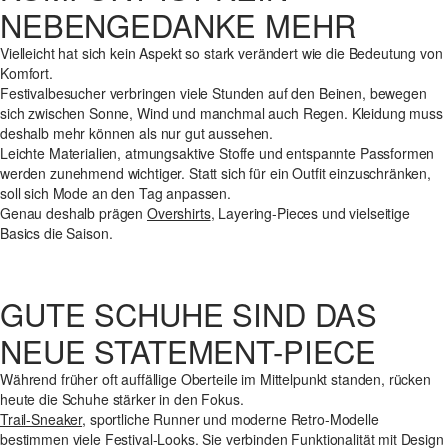
NEBENGEDANKE MEHR
Vielleicht hat sich kein Aspekt so stark verändert wie die Bedeutung von
Komfort.
Festivalbesucher verbringen viele Stunden auf den Beinen, bewegen
sich zwischen Sonne, Wind und manchmal auch Regen. Kleidung muss
deshalb mehr können als nur gut aussehen.
Leichte Materialien, atmungsaktive Stoffe und entspannte Passformen
werden zunehmend wichtiger. Statt sich für ein Outfit einzuschränken,
soll sich Mode an den Tag anpassen.
Genau deshalb prägen
Overshirts
, Layering-Pieces und vielseitige
Basics die Saison.
GUTE SCHUHE SIND DAS
NEUE STATEMENT-PIECE
Während früher oft auffällige Oberteile im Mittelpunkt standen, rücken
heute die Schuhe stärker in den Fokus.
Trail-Sneaker
, sportliche Runner und moderne Retro-Modelle
bestimmen viele Festival-Looks. Sie verbinden Funktionalität mit Design