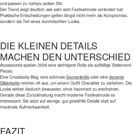
und passen zu nahezu jedem Stil.
Der Trend zeigt deutlich, wie sehr sich Festivalmode verändert hat:
Praktische Entscheidungen gelten längst nicht mehr als Kompromiss,
sondern als Teil eines durchdachten Looks.
DIE KLEINEN DETAILS
MACHEN DEN UNTERSCHIED
Accessoires spielen 2026 eine wichtigere Rolle als auffällige Statement-
Pieces.
Eine Crossbody-Bag, eine schmale
Sonnenbrille
oder eine
dezente
Silberkette
reichen oft aus, um einem Outfit Charakter zu verleihen. Die
Looks wirken dadurch bewusster, ohne inszeniert zu erscheinen.
Gerade diese Zurückhaltung macht moderne Festivalmode so
interessant. Sie setzt auf wenige, gut gewählte Details statt auf
maximale Aufmerksamkeit.
FAZIT