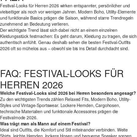
Festival-Looks für Herren 2026 wirken entspannter, persönlicher und
vielseitiger als noch vor wenigen Jahren. Modern Boho, Utility-Elemente
und funktionale Basics prägen die Saison, während starre Trendregeln
zunehmend an Bedeutung verlieren.
Der wichtigste Trend lässt sich dabei nicht an einem einzelnen
Kleidungsstück festmachen: Es geht darum, Kleidung zu tragen, die sich
authentisch anfühlt. Genau deshalb sehen die besten Festival-Outfits
2026 oft so mühelos aus – obwohl sie bis ins Detail durchdacht sind.
FAQ: FESTIVAL-LOOKS FÜR
HERREN 2026
Welche Festival-Looks sind 2026 bei Herren besonders angesagt?
Zu den wichtigsten Trends zählen Relaxed Fits, Modern Boho, Utility-
Styles und Vintage-Sportswear. Lockere Hemden, Cargohosen,
technische Materialien und funktionale Accessoires prägen die
Festivalmode 2026.
Was trägt man als Mann auf einem Festival?
Ideal sind Outfits, die Komfort und Stil miteinander verbinden. Weite
Shirts, leichte Hemden, lockere Hosen und bequeme Sneaker sorgen